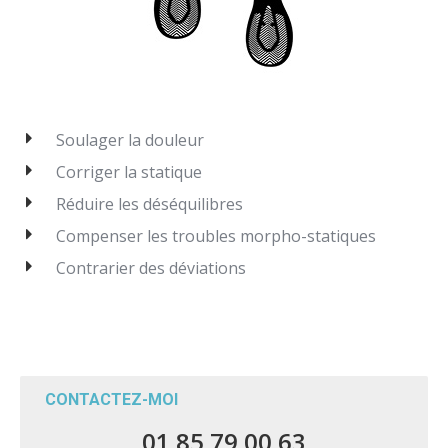
Soulager la douleur
Corriger la statique
Réduire les déséquilibres
Compenser les troubles morpho-statiques
Contrarier des déviations
CONTACTEZ-MOI
01 85 79 00 63