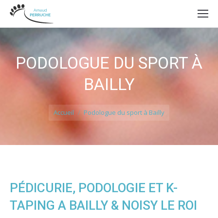
PODOLOGUE DU SPORT À
BAILLY
Vous êtes ici :
Accueil
Podologue du sport à Bailly
PÉDICURIE, PODOLOGIE ET K-
TAPING A BAILLY & NOISY LE ROI