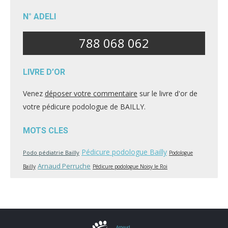
N° ADELI
788 068 062
LIVRE D’OR
Venez
déposer votre commentaire
sur le livre d'or de
votre pédicure podologue de BAILLY.
MOTS CLES
Pédicure podologue Bailly
Podo pédiatrie Bailly
Podologue
Arnaud Perruche
Bailly
Pédicure podologue Noisy le Roi